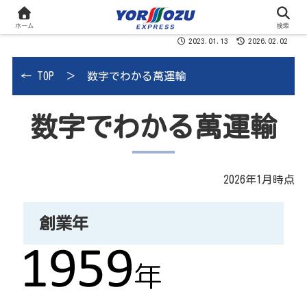
ホーム
検索
2023.01.13
2026.02.02
←
TOP
＞ 数字でわかる萬運輸
数字でわかる萬運輸
2026年1月時点
創業年