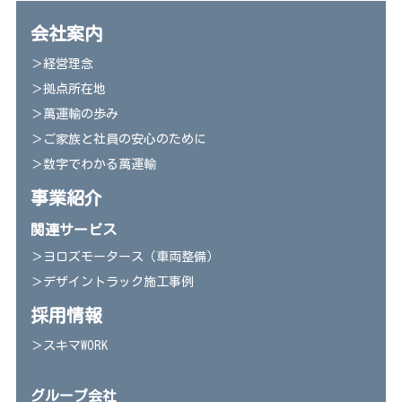
会社案内
＞経営理念
＞拠点所在地
＞萬運輸の歩み
＞ご家族と社員の安心のために
＞数字でわかる萬運輸
事業紹介
関連サービス
＞ヨロズモータース（車両整備）
＞デザイントラック施工事例
採用情報
＞スキマWORK
グループ会社