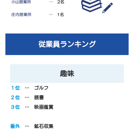
従業員ランキング
趣味
１位
… ゴルフ
２位
… 読書
３位
… 映画鑑賞
番外
… 鉱石収集