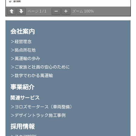
ページ
1
/
1
ズーム
100%
会社案内
＞経営理念
＞拠点所在地
＞萬運輸の歩み
＞ご家族と社員の安心のために
＞数字でわかる萬運輸
事業紹介
関連サービス
＞ヨロズモータース（車両整備）
＞デザイントラック施工事例
採用情報