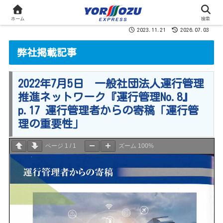
ホーム
検索
2023.11.21
2026.07.03
弊社掲載記事
2022年7月5日 一般社団法人運行管理
推進ネットワーク『運行管理No.8』
p.17 運行管理者からの寄稿「運行管
理の重要性」
ページ
1
/
1
ズーム
100%