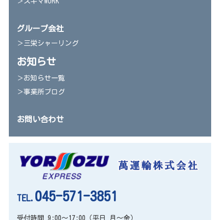
＞スキマWORK
グループ会社
＞三栄シャーリング
お知らせ
＞お知らせ一覧
＞事業所ブログ
お問い合わせ
045-571-3851
TEL.
受付時間 9:00～17:00（平日 月～金）